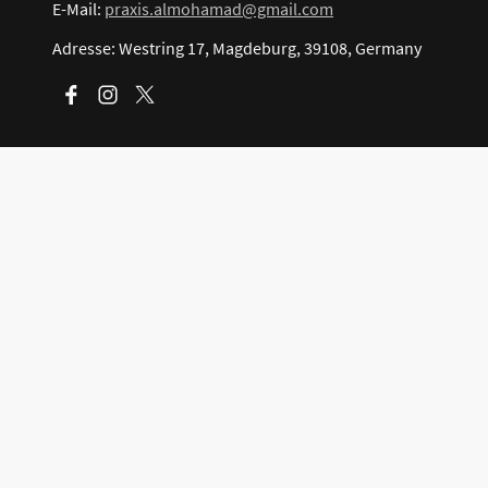
E-Mail:
praxis.almohamad@gmail.com
Adresse: Westring 17, Magdeburg, 39108, Germany