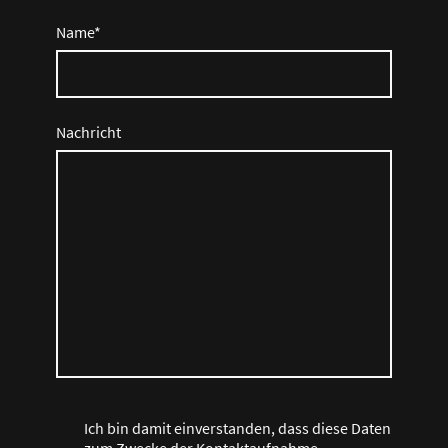
Name
*
Nachricht
Ich bin damit einverstanden, dass diese Daten
zum Zwecke der Kontaktaufnahme